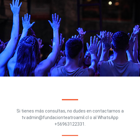
Si tienes más consultas, no dudes en contactarnos a
tv.admin@fundacionteatroamil.cl
o al WhatsApp
+56963122331.