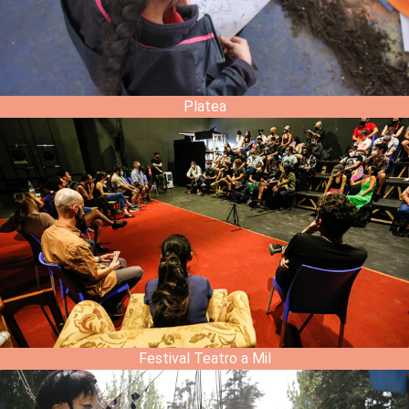
Platea
Festival Teatro a Mil